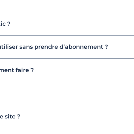
ic ?
utiliser sans prendre d’abonnement ?
ent faire ?
 site ?