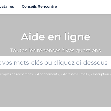
bataires
Conseils Rencontre
Aide en ligne
Toutes les réponses à vos questions
emples de recherches : « Abonnement », « Adresses E-mail », « Inscription »