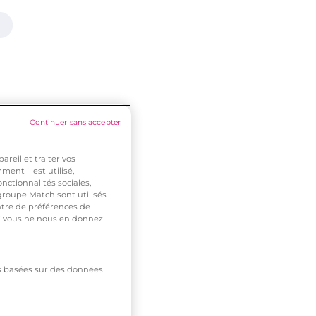
Continuer sans accepter
reil et traiter vos
ent il est utilisé,
nctionnalités sociales,
roupe Match sont utilisés
ntre de préférences de
 si vous ne nous en donnez
tés basées sur des données