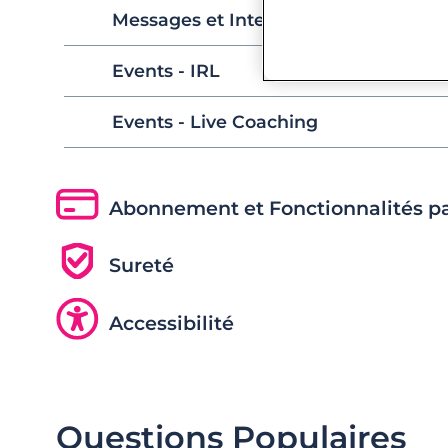
Messages et Interactions
Events - IRL
Events - Live Coaching
Abonnement et Fonctionnalités p
Sureté
Accessibilité
Questions Populaires