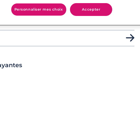
Personnaliser mes choix
Accepter
ayantes