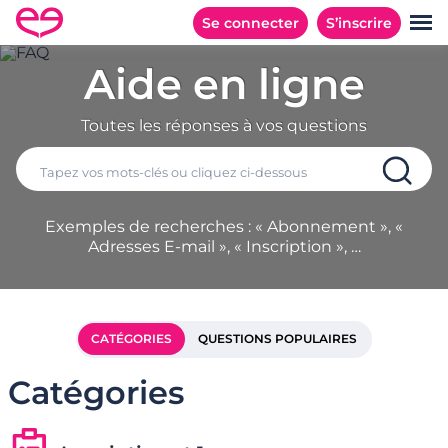
Se connecter
S’inscrire
Aide en ligne
Toutes les réponses à vos questions
Exemples de recherches : « Abonnement », «
Adresses E-mail », « Inscription », …
CATÉGORIES
QUESTIONS POPULAIRES
Catégories