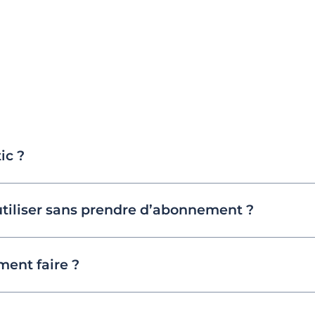
ic ?
utiliser sans prendre d’abonnement ?
ent faire ?