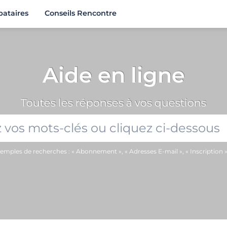
bataires
Conseils Rencontre
Aide en ligne
Toutes les réponses à vos questions
emples de recherches : « Abonnement », « Adresses E-mail », « Inscription »