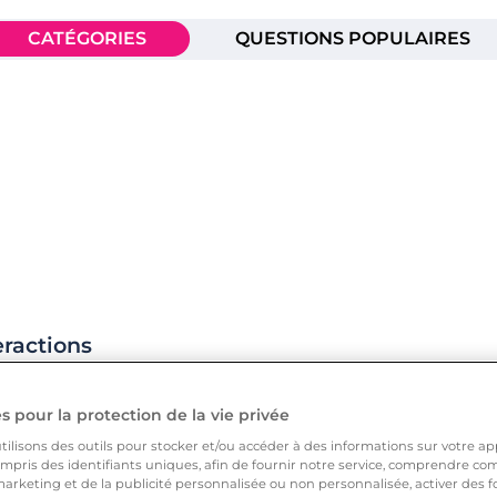
CATÉGORIES
QUESTIONS POPULAIRES
eractions
ayantes
 pour la protection de la vie privée
ilisons des outils pour stocker et/ou accéder à des informations sur votre appa
pris des identifiants uniques, afin de fournir notre service, comprendre comm
arketing et de la publicité personnalisée ou non personnalisée, activer des fo