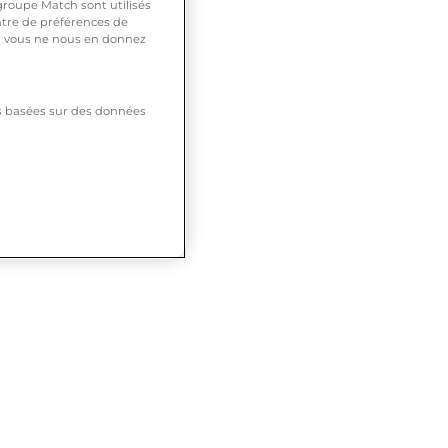
roupe Match sont utilisés
ntre de préférences de
 si vous ne nous en donnez
tés basées sur des données