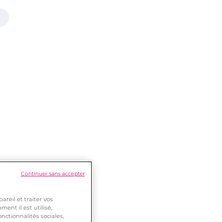
Continuer sans accepter
reil et traiter vos
ent il est utilisé,
nctionnalités sociales,