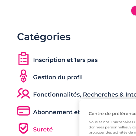
Catégories
Inscription et 1ers pas
Gestion du profil
Fonctionnalités, Recherches & Int
Abonnement et Fonctionnalités p
Centre de préférences
Nous et nos
1
partenaires ut
données personnelles, y com
Sureté
proposer des activités de m