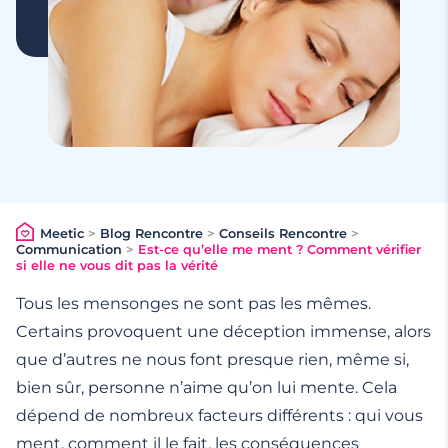
Meetic
>
Blog Rencontre
>
Conseils Rencontre
>
Communication
>
Est-ce qu’elle me ment ? Comment vérifier
si elle ne vous dit pas la vérité
Tous les mensonges ne sont pas les mêmes.
Certains provoquent une déception immense, alors
que d’autres ne nous font presque rien, même si,
bien sûr, personne n’aime qu’on lui mente. Cela
dépend de nombreux facteurs différents : qui vous
ment, comment il le fait, les conséquences