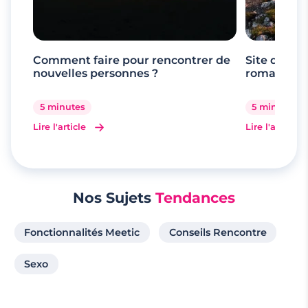
Comment faire pour rencontrer de
Site de ren
nouvelles personnes ?
romande
5 minutes
5 minutes
Lire l'article
Lire l'article
Nos Sujets
Tendances
Fonctionnalités Meetic
Conseils Rencontre
Sexo