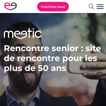
Inscrivez-vous
Rencontre en France avec Meetic
Rencontre senior : site
de rencontre pour les
plus de 50 ans